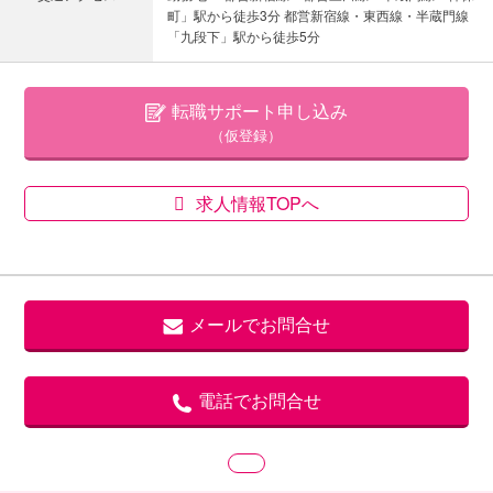
町」駅から徒歩3分 都営新宿線・東西線・半蔵門線
「九段下」駅から徒歩5分
転職サポート申し込み
（仮登録）
求人情報TOPへ
メールでお問合せ
電話でお問合せ