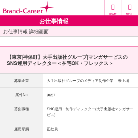
HOME
MENU
お仕事情報
お仕事情報 詳細画面
【東京|神保町】大手出版社グループ|マンガサービスの
SNS運用ディレクター＜在宅OK・フレックス＞
募集企業
大手出版社グループのメディア制作企業 未上場
案件No
9657
募集職種
SNS運用・制作ディレクター(大手出版社マンガサー
ビス)
雇用形態
正社員