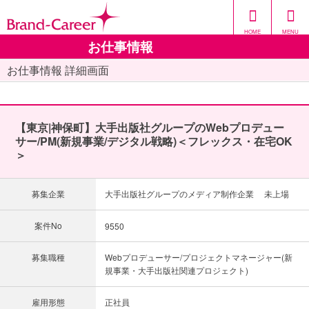
HOME
MENU
お仕事情報
お仕事情報 詳細画面
【東京|神保町】大手出版社グループのWebプロデュー
サー/PM(新規事業/デジタル戦略)＜フレックス・在宅OK
＞
募集企業
大手出版社グループのメディア制作企業 未上場
案件No
9550
募集職種
Webプロデューサー/プロジェクトマネージャー(新
規事業・大手出版社関連プロジェクト)
雇用形態
正社員