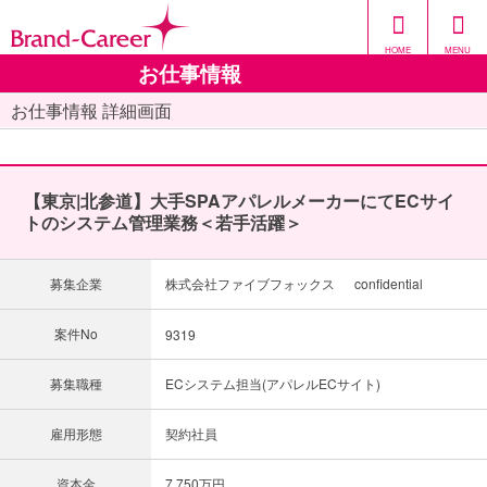
HOME
MENU
お仕事情報
お仕事情報 詳細画面
【東京|北参道】大手SPAアパレルメーカーにてECサイ
トのシステム管理業務＜若手活躍＞
募集企業
株式会社ファイブフォックス confidential
案件No
9319
募集職種
ECシステム担当(アパレルECサイト)
雇用形態
契約社員
資本金
7,750万円