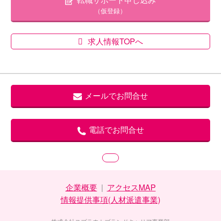
（仮登録）
求人情報TOPへ
メールでお問合せ
電話でお問合せ
企業概要
|
アクセスMAP
情報提供事項(人材派遣事業)