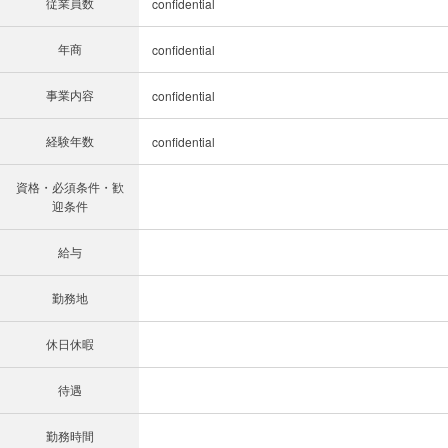
従業員数
confidential
年商
confidential
事業内容
confidential
経験年数
confidential
資格・必須条件・歓
迎条件
給与
勤務地
休日休暇
待遇
勤務時間