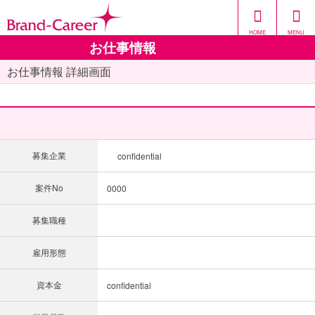
HOME
MENU
お仕事情報
お仕事情報 詳細画面
募集企業
confidential
案件No
0000
募集職種
雇用形態
資本金
confidential